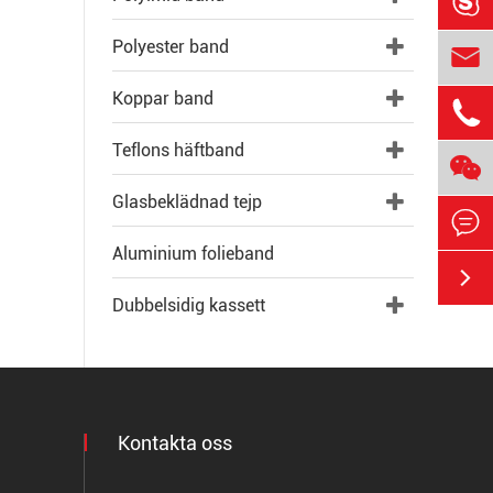

Polyester band

Koppar band

Teflons häftband

Glasbeklädnad tejp

Aluminium folieband

Dubbelsidig kassett
Kontakta oss