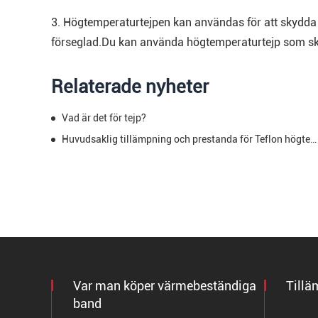
3. Högtemperaturtejpen kan användas för att skydda
förseglad.Du kan använda högtemperaturtejp som s
Relaterade nyheter
Vad är det för tejp?
Huvudsaklig tillämpning och prestanda för Teflon högtemperaturband
Var man köper värmebeständiga
Tillä
band