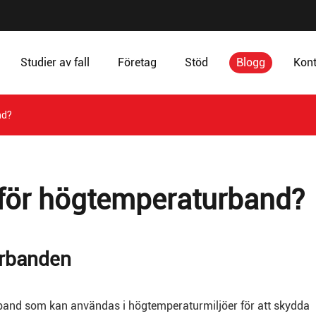
Studier av fall
Företag
Stöd
Blogg
Kont
nd?
 för högtemperaturband?
urbanden
iband som kan användas i högtemperaturmiljöer för att skydda