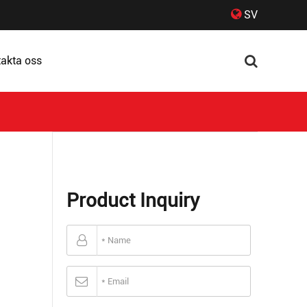
SV
akta oss
Product Inquiry