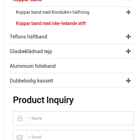
Koppar band med Konduktiv häftning
Koppar band med icke-ledande stift
Teflons häftband
Glasbeklädnad tejp
Aluminium folieband
Dubbelsidig kassett
Product Inquiry