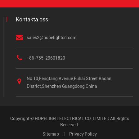
Kontakta oss
sales2@hopelightcn.com
+86-755-29601820
No 10,Fengtang Avenue,Fuhai Street,Baoan
District,Shenzhen Guangdong China
Copyright ©
HOPELIGHT ELECTRICAL CO.,LIMITED
All Rights
Reserved.
Sitemap
|
Privacy Policy