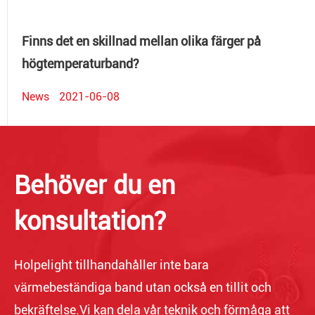
Finns det en skillnad mellan olika färger på
högtemperaturband?
News
2021-06-08
Behöver du en
konsultation?
Holpelight tillhandahåller inte bara
värmebeständiga band utan också en tillit och
bekräftelse.Vi kan dela vår teknik och förmåga att