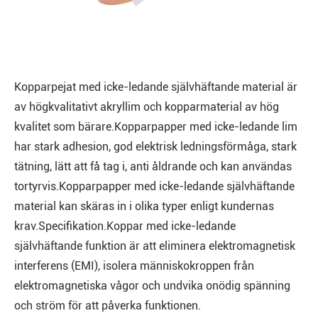
Kopparpejat med icke-ledande självhäftande material är
av högkvalitativt akryllim och kopparmaterial av hög
kvalitet som bärare.Kopparpapper med icke-ledande lim
har stark adhesion, god elektrisk ledningsförmåga, stark
tätning, lätt att få tag i, anti åldrande och kan användas
tortyrvis.Kopparpapper med icke-ledande självhäftande
material kan skäras in i olika typer enligt kundernas
krav.Specifikation.Koppar med icke-ledande
självhäftande funktion är att eliminera elektromagnetisk
interferens (EMI), isolera människokroppen från
elektromagnetiska vågor och undvika onödig spänning
och ström för att påverka funktionen.