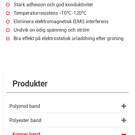
Stark adhesion och god konduktivitet
Temperaturresistens -10℃-120℃
Eliminera elektromagnetisk (EMI) interferens
Undvik on ödig spänning och ström
Bra effekt på elektrostatisk urladdning efter groning
Produkter
Polyimid band
Polyester band
Koppar band