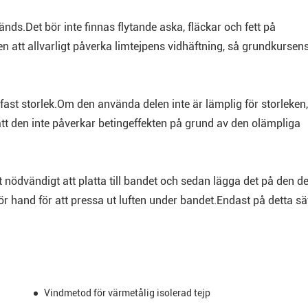
ds.Det bör inte finnas flytande aska, fläckar och fett på
tt allvarligt påverka limtejpens vidhäftning, så grundkursen
fast storlek.Om den använda delen inte är lämplig för storleken,
att den inte påverkar betingeffekten på grund av den olämpliga
nödvändigt att platta till bandet och sedan lägga det på den de
r hand för att pressa ut luften under bandet.Endast på detta sä
Vindmetod för värmetålig isolerad tejp