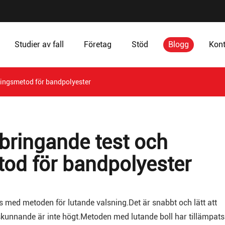
Studier av fall
Företag
Stöd
Blogg
Kont
ringsmetod för bandpolyester
bringande test och
tod för bandpolyester
 med metoden för lutande valsning.Det är snabbt och lätt att
eskunnande är inte högt.Metoden med lutande boll har tillämpats 