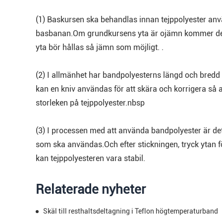
(1) Baskursen ska behandlas innan tejppolyester använ
basbanan.Om grundkursens yta är ojämn kommer den a
yta bör hållas så jämn som möjligt. .
(2) I allmänhet har bandpolyesterns längd och bredd 
kan en kniv användas för att skära och korrigera så 
storleken på tejppolyester.nbsp
(3) I processen med att använda bandpolyester är det 
som ska användas.Och efter stickningen, tryck ytan fö
kan tejppolyesteren vara stabil.
Relaterade nyheter
Skäl till resthaltsdeltagning i Teflon högtemperaturband