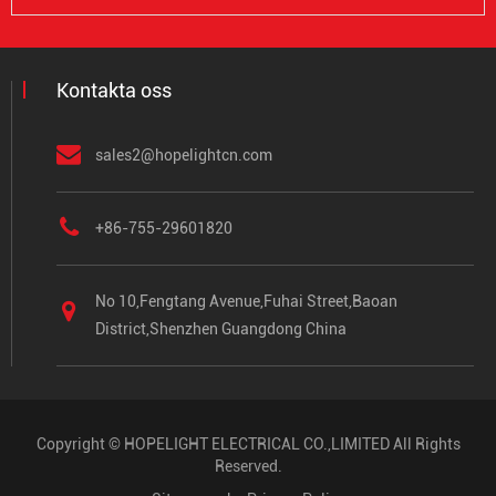
Kontakta oss
sales2@hopelightcn.com
+86-755-29601820
No 10,Fengtang Avenue,Fuhai Street,Baoan
District,Shenzhen Guangdong China
Copyright ©
HOPELIGHT ELECTRICAL CO.,LIMITED
All Rights
Reserved.