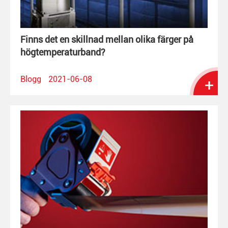
Finns det en skillnad mellan olika färger på
högtemperaturband?
Blogg
2021-06-08
+