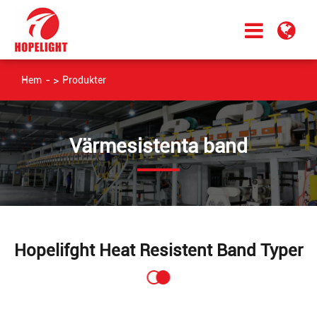
Hem
Produkter
Värmesistenta band
Hopelifght Heat Resistent Band Typer