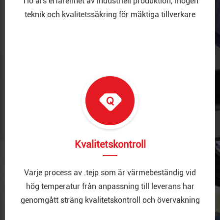
Tio års erfarenhet av industriell produktion, mogen
teknik och kvalitetssäkring för mäktiga tillverkare
Kvalitetskontroll
Varje process av .tejp som är värmebeständig vid
hög temperatur från anpassning till leverans har
genomgått sträng kvalitetskontroll och övervakning