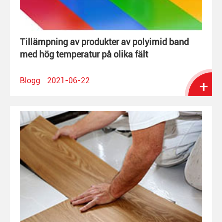
Tillämpning av produkter av polyimid band
med hög temperatur på olika fält
Blogg
2021-06-22
+