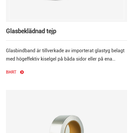
Glasbeklädnad tejp
Glasbindband är tillverkade av importerat glastyg belagt
med högeffektiv kiselgel på båda sidor eller på ena
sidan.Bandet har egenskaper som motståndskraft vid
BHRT
god temperatur.