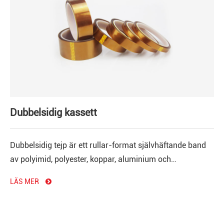
Dubbelsidig kassett
Dubbelsidig tejp är ett rullar-format självhäftande band
av polyimid, polyester, koppar, aluminium och
glasdukfilm som basmaterial.
LÄS MER